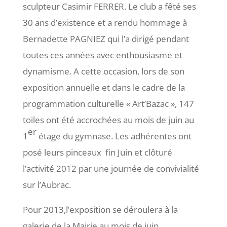
sculpteur Casimir FERRER. Le club a fêté ses
30 ans d’existence et a rendu hommage à
Bernadette PAGNIEZ qui l’a dirigé pendant
toutes ces années avec enthousiasme et
dynamisme. A cette occasion, lors de son
exposition annuelle et dans le cadre de la
programmation culturelle « Art’Bazac », 147
toiles ont été accrochées au mois de juin au
er
1
étage du gymnase. Les adhérentes ont
posé leurs pinceaux fin Juin et clôturé
l’activité 2012 par une journée de convivialité
sur l’Aubrac.
Pour 2013,l’exposition se déroulera à la
galerie de la Mairie au mois de juin.