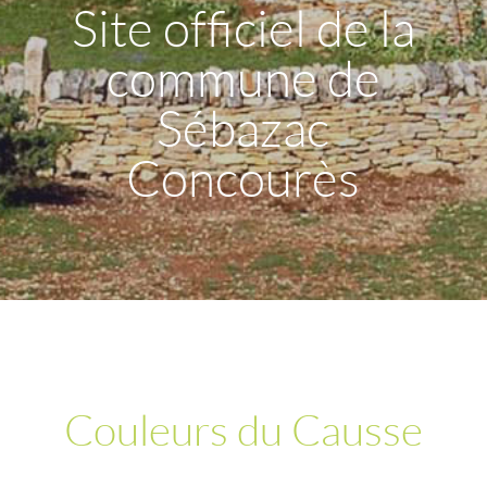
Site officiel de la
commune de
Sébazac
Concourès
Couleurs du Causse