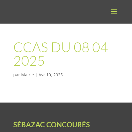
CCAS DU 08 04
2025
par
Mairie
|
Avr 10, 2025
SÉBAZAC CONCOURÈS