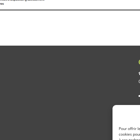
Pour offrir 
cookies pour
à ces techn