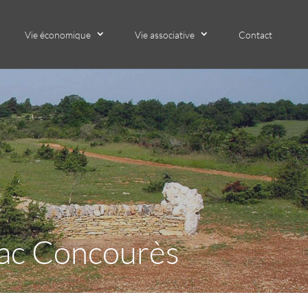
Vie économique
Vie associative
Contact
zac Concourès