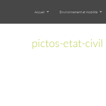
Accueil
Environnement et mobilité
pictos-etat-civil