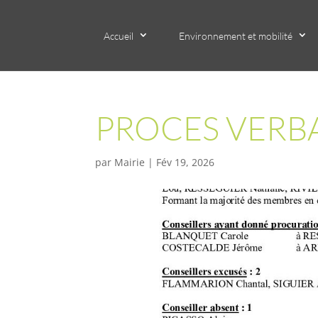
Accueil
Environnement et mobilité
PROCES VERBA
par
Mairie
|
Fév 19, 2026