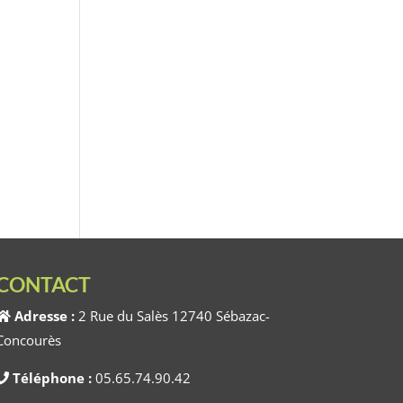
CONTACT
Adresse :
2 Rue du Salès 12740 Sébazac-
Concourès
Téléphone :
05.65.74.90.42