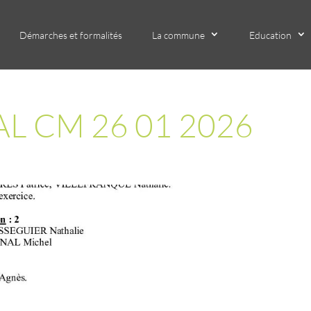
Démarches et formalités
La commune
Education
L CM 26 01 2026