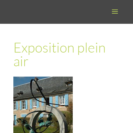
Exposition plein
air