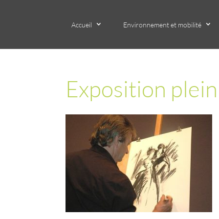
Accueil
Environnement et mobilité
Exposition plein