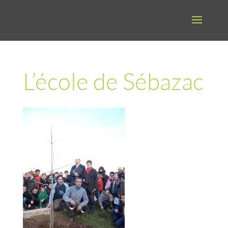
L’école de Sébazac